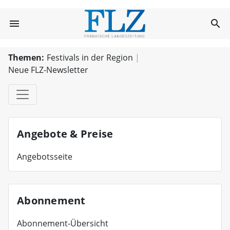
FLZ.de
menu
search
FLZ.de
Themen:
Festivals in der Region
Neue FLZ-Newsletter
Angebote & Preise
Angebotsseite
Abonnement
Abonnement-Übersicht