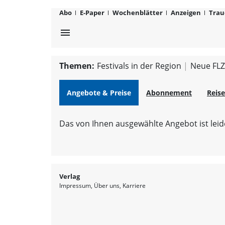
FLZ.de
Abo
E-Paper
Wochenblätter
Anzeigen
Trau
menu
Themen:
Festivals in der Region
Neue FLZ
Angebote & Preise
Abonnement
Reise
Das von Ihnen ausgewählte Angebot ist leide
Verlag
Impressum
Über uns
Karriere