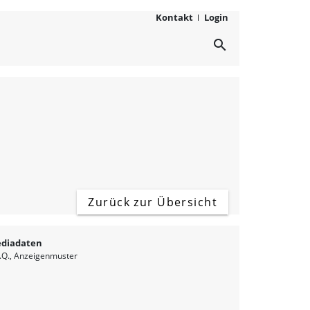
Kontakt
Login
search
Zurück zur Übersicht
diadaten
.Q.
Anzeigenmuster