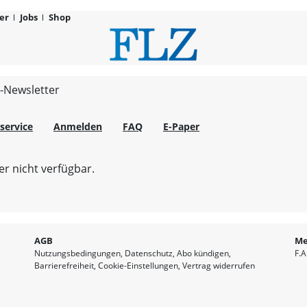
er
Jobs
Shop
FLZ.de
-Newsletter
service
Anmelden
FAQ
E-Paper
r nicht verfügbar.
AGB
Me
Nutzungsbedingungen
Datenschutz
Abo kündigen
F.A
Barrierefreiheit
Cookie-Einstellungen
Vertrag widerrufen