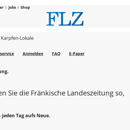
er
Jobs
Shop
FLZ.de
 Karpfen-Lokale
service
Anmelden
FAQ
E-Paper
ung.
en Sie die Fränkische Landeszeitung so,
– jeden Tag aufs Neue.