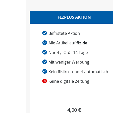
FLZ
PLUS AKTION
Befristete Aktion
Alle Artikel auf
flz.de
Nur 4 ,- € für 14 Tage
Mit weniger Werbung
Kein Risiko - endet automatisch
Keine digitale Zeitung
4,00 €