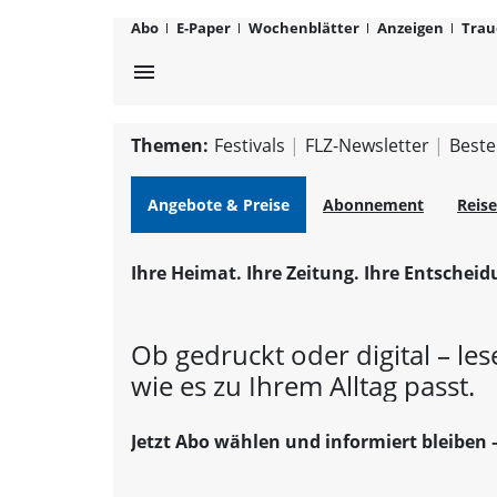
FLZ.de
Abo
E-Paper
Wochenblätter
Anzeigen
Trau
menu
Themen:
Festivals
FLZ-Newsletter
Beste
Angebote & Preise
Abonnement
Reise
Ihre Heimat. Ihre Zeitung. Ihre Entscheid
Ob gedruckt oder digital – les
wie es zu Ihrem Alltag passt.
Jetzt Abo wählen und informiert bleiben 